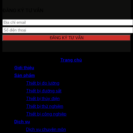
ĐĂNG KÝ TƯ VẤN
© Bản quyền thuộc về Railteq
Trang chủ
Giới thiệu
Sản phẩm
Thiết bị đo lường
Thiết bị đường sắt
Thiết bị thủy điện
Thiết bị thử nghiệm
Thiết bị công nghiệp
Dịch vụ
Dịch vụ chuyên môn